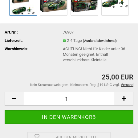
Art.Nr.:
76907
Lieferzeit:
2-4 Tage
(Ausland abweichend)
Warnhinweis:
ACHTUNG! Nicht für Kinder unter 36
Monaten geeignet. Enthält
verschluckbare Kleinteile.
25,00 EUR
Kein Steuerausweis gem. Kleinuntern.-Reg. §19 UStG zzgl.
Versand
AUF DEN MERKZETTEL