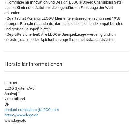
• Hommage an Innovation und Design: LEGO® Speed Champions Sets
lassen Kinder und Autofans die legendärsten Fahrzeuge der Welt
erkunden
• Qualität hat Vorrang: LEGO® Elemente entsprechen schon seit 1958
strengen Branchenstandards, damit sie einheitlich und kompatibel sind
und großen Bauspaß bieten
• Geprüfte Sicherheit: Alle LEGO® Bauspielzeuge werden gründlich
getestet, damit jedes Spielset strenge Sicherheitsstandards erfüllt
Hersteller Informationen
LEGO®
LEGO System A/S
Aastvej 1
7190 Billund
DK
product.compliance@LEGO.com
https://www.lego.de
www.lego.de