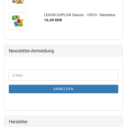
LEGO® DUPLO® Classic - 10913 - Steinebox
16,00 EUR
Newsletter-Anmeldung
WEITER
E-
ZUR
Mail
NEWSLETTER-
ANMELDUNG
ANMELDEN
Hersteller