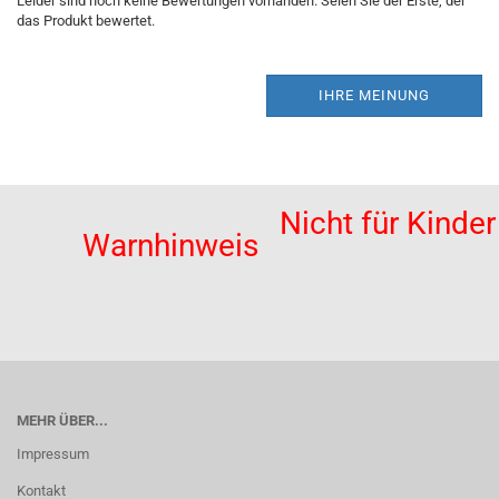
Leider sind noch keine Bewertungen vorhanden. Seien Sie der Erste, der
das Produkt bewertet.
IHRE MEINUNG
Nicht für Kinde
Warnhinweis
MEHR ÜBER...
Impressum
Kontakt