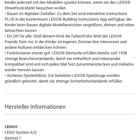
Kinder jederzeit mit den Modellen spielen können, wenn sie den LEGO®
Streetfood-Markt besuchen wollen
• Bauen im digitalen Zeitalter: Zu dem Set sind interaktive Instructions
PLUS in der kostenlosen LEGO® Building Instructions App verfügbar, die
Kinder beim Bauen digitale Modellansichten vergrößern, drehen und näher
betrachten lassen
• Ein Ort für alle: Stell deinem Kind die farbenfrohe Welt der LEGO®
Friends Sets vor, in der Kinder im eigenen Zimmer ihre Interessen und
andere Kulturen entdecken können
• Funktionieren immer gut: LEGO® Elemente erfüllen bereits seit 1958
strenge Branchenstandards, damit sie einheitlich und miteinander
kompatibel sind und sich jedes Mal fest zusammenstecken und mühelos
wieder trennen lassen
• Sicheres Spielerlebnis: Die beliebten LEGO® Spielzeuge werden
gründlich getestet, damit sie strenge Sicherheitsstandards erfüllen
Hersteller Informationen
LEGO®
LEGO System A/S
Aastvej 1