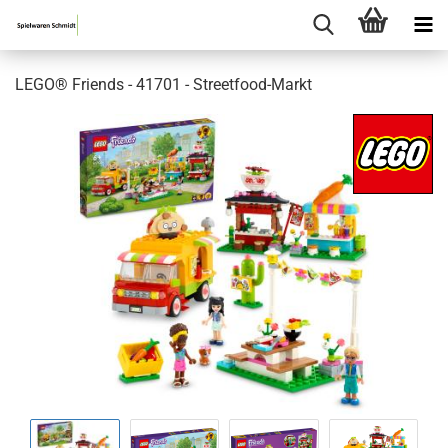
LEGO® Friends - 41701 - Streetfood-Markt