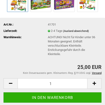
Art.Nr.:
41701
Lieferzeit:
2-4 Tage
(Ausland abweichend)
Warnhinweis:
ACHTUNG! Nicht für Kinder unter 36
Monaten geeignet. Enthält
verschluckbare Kleinteile.
Erstickungsgefahr durch die
Kleinteile.
25,00 EUR
Kein Steuerausweis gem. Kleinuntern.-Reg. §19 UStG zzgl.
Versand