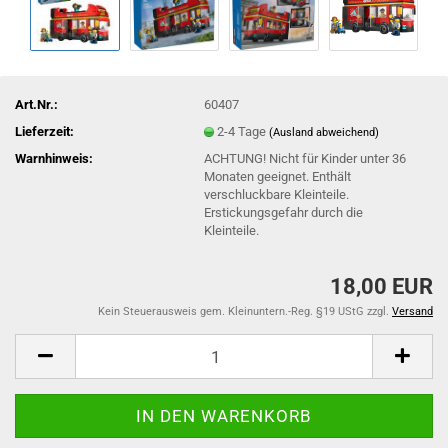
Art.Nr.:
60407
Lieferzeit:
2-4 Tage
(Ausland abweichend)
Warnhinweis:
ACHTUNG! Nicht für Kinder unter 36
Monaten geeignet. Enthält
verschluckbare Kleinteile.
Erstickungsgefahr durch die
Kleinteile.
18,00 EUR
Kein Steuerausweis gem. Kleinuntern.-Reg. §19 UStG zzgl.
Versand