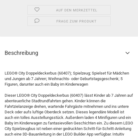
AUF DEN MERKZETTEL
FRAGE ZUM PRODUKT
Beschreibung
LEGO® City Doppeldeckerbus (60407); Spielzeug; Spielset für Mädchen
und Jungen ab 7 Jahren; Weihnachts- oder Geburtstagsgeschenk; 5
Figuren, darunter auch ein Baby im Kinderwagen
Dieser LEGO® City Doppeldeckerbus (60407) lässt Kinder ab 7 Jahren auf
abenteuerliche Stadtrundfahrten gehen. Kinder können die
Fahrtzielanzeige drehen, wartende Fahrgäste mitnehmen und ins untere
Deck oder aufs luftige Oberdeck setzen. Dieses legendäre Modell ist
auch ein tolles Ausstellungsstück. Außerdem laden 4 Minifiguren und ein
Baby im Kinderwagen zu fantasievollen Geschichten ein. Zu diesem LEGO
City Spielzeugbus ist neben einer gedruckten Schritt-für-Schritt-Anleitung
auch eine 3D-Bauanleitung in der LEGO Builder App verfügbar. Intuitiv