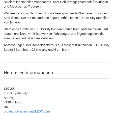
Spielset ist ein tolles Weihnachts- oder Geburtstagsgeschenk für Jungen
und Mädchen ab 7 Jahren
Weitere Sets zum Sammeln: Für weitere spannende Abenteuer muss dein
Kind dieses Set nur mit anderen separat erhältlichen LEGO® City Modellen
kombinieren
Stadt ohne Limits: In LEGO® City können Kinder ihrer Fantasie freien Lauf
lassen und kreativ mit Bauwerken, Fahrzeugen und Figuren spielen, die
zum Bauen und Erkunden einladen
Abmessungen: Der Doppeldeckerbus aus diesem 384-teiligen LEGO® City
Set ist 11 cm hoch, 21 cm lang und 6 cm breit
Hersteller Informationen
LEGO®
LEGO System A/S
Aastvej 1
7190 Billund
DK
product.compliance@LEGO.com