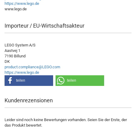
https://www.lego.de
www.lego.de
Importeur / EU-Wirtschaftsakteur
LEGO System A/S
Aastvej 1
7190 Billund
DK
product.compliance@LEGO.com
https://www.lego.de
teilen
teilen
Kundenrezensionen
Leider sind noch keine Bewertungen vorhanden. Seien Sie der Erste, der
das Produkt bewertet.