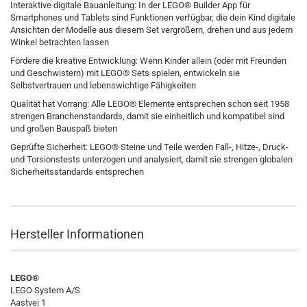
Interaktive digitale Bauanleitung: In der LEGO® Builder App für
Smartphones und Tablets sind Funktionen verfügbar, die dein Kind digitale
Ansichten der Modelle aus diesem Set vergrößern, drehen und aus jedem
Winkel betrachten lassen
Fördere die kreative Entwicklung: Wenn Kinder allein (oder mit Freunden
und Geschwistern) mit LEGO® Sets spielen, entwickeln sie
Selbstvertrauen und lebenswichtige Fähigkeiten
Qualität hat Vorrang: Alle LEGO® Elemente entsprechen schon seit 1958
strengen Branchenstandards, damit sie einheitlich und kompatibel sind
und großen Bauspaß bieten
Geprüfte Sicherheit: LEGO® Steine und Teile werden Fall-, Hitze-, Druck-
und Torsionstests unterzogen und analysiert, damit sie strengen globalen
Sicherheitsstandards entsprechen
Hersteller Informationen
LEGO®
LEGO System A/S
Aastvej 1