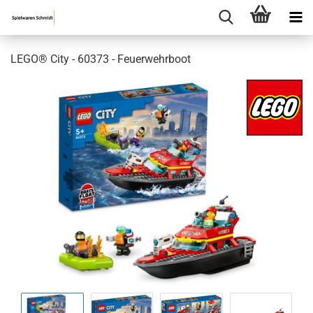
LEGO® City - 60373 - Feuerwehrboot