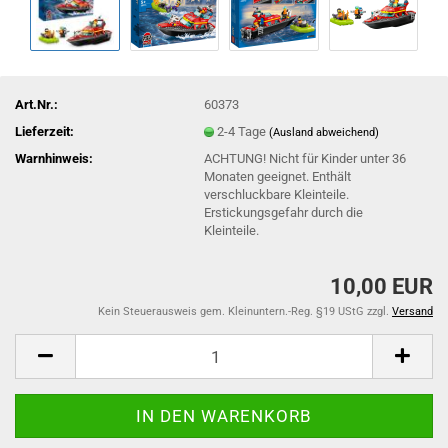
Art.Nr.:
60373
Lieferzeit:
2-4 Tage
(Ausland abweichend)
Warnhinweis:
ACHTUNG! Nicht für Kinder unter 36
Monaten geeignet. Enthält
verschluckbare Kleinteile.
Erstickungsgefahr durch die
Kleinteile.
10,00 EUR
Kein Steuerausweis gem. Kleinuntern.-Reg. §19 UStG zzgl.
Versand