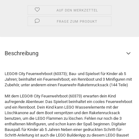
AUF DEN MERKZETTEL
FRAGE ZUM PRODUKT
Beschreibung
LEGO® City Feuerwehrboot (60373); Bau- und Spielset für Kinder ab 5
Jahren; beinhaltet ein Feuerwehrboot, ein Rennboot und 3 Minifiguren mit
Zubehör, unter anderem einen Feuerwehr-Raketenrucksack (144 Teile)
Mit dem LEGO® City Feuerwehrboot (60373) erwarten dein Kind
aufregende Abenteuer. Das Spielset beinhaltet ein cooles Feuerwehrboot
und ein Rennboot. Dein Kind kann LEGO Wasserelemente mit der
Löschkanone auf dem Boot verspritzen und den Raketenrucksack
benutzen, um die LEGO Flammen zu löschen. Fehlen nur noch die 3
enthaltenen Minifiguren, und schon kann der Spaß beginnen. Digitaler
Bauspaß für Kinder ab 5 Jahren Neben einer gedruckten Schritt-für-
Schritt-Anleitung ist auch die LEGO BuilderApp zu diesem LEGO Bauset