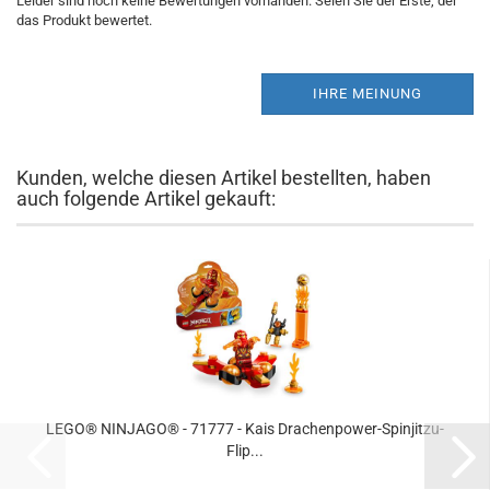
Leider sind noch keine Bewertungen vorhanden. Seien Sie der Erste, der
das Produkt bewertet.
IHRE MEINUNG
Kunden, welche diesen Artikel bestellten, haben
auch folgende Artikel gekauft:
LEGO® NINJAGO® - 71777 - Kais Drachenpower-Spinjitzu-
Flip...